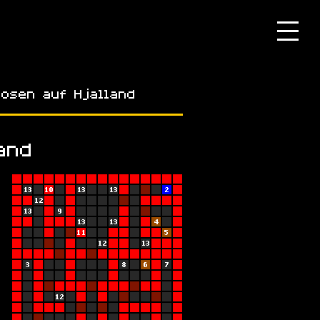
osen auf Hjalland
and