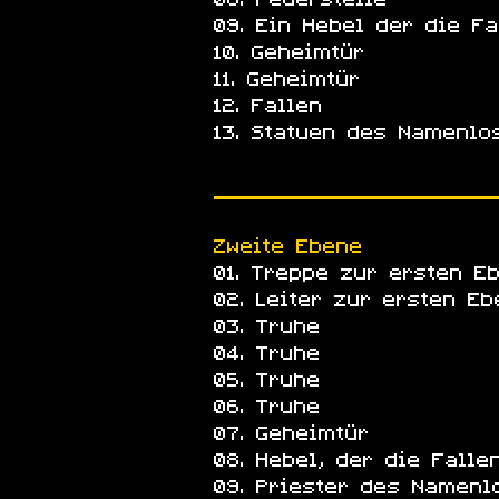
Ein Hebel der die Fa
Geheimtür
Geheimtür
Fallen
Statuen des Namenlo
Zweite Ebene
Treppe zur ersten E
Leiter zur ersten Eb
Truhe
Truhe
Truhe
Truhe
Geheimtür
Hebel, der die Falle
Priester des Namenl