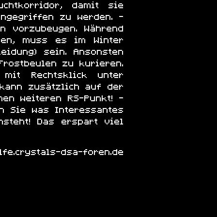
lfe.crystals-dsa-foren.de