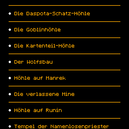
•
Die Daspota-Schatz-Höhle
•
Die Goblinhöhle
•
Die Kartenteil-Höhle
•
Der Wolfsbau
•
Höhle auf Manrek
•
Die verlassene Mine
•
Höhle auf Runin
•
Tempel der Namenlosenpriester