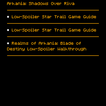
Arkania: Shadows Over Riva
•
Low-Spoiler Star Trail Game Guide
•
Low-Spoiler Star Trail Game Guide
•
Realms of Arkania: Blade of
Destiny Low-Spoiler Walkthrough