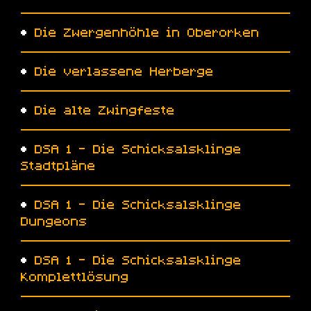
•
Die Zwergenhöhle in Oberorken
•
Die verlassene Herberge
•
Die alte Zwingfeste
•
DSA 1 - Die Schicksalsklinge
Stadtpläne
•
DSA 1 - Die Schicksalsklinge
Dungeons
•
DSA 1 - Die Schicksalsklinge
Komplettlösung